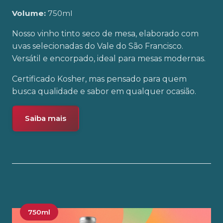
Volume:
750ml
Nosso vinho tinto seco de mesa, elaborado com
uvas selecionadas do Vale do São Francisco.
Versátil e encorpado, ideal para mesas modernas.
Certificado Kosher, mas pensado para quem
busca qualidade e sabor em qualquer ocasião.
Saiba mais
750ml