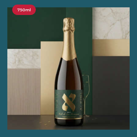
750ml