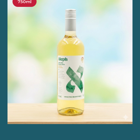
750ml