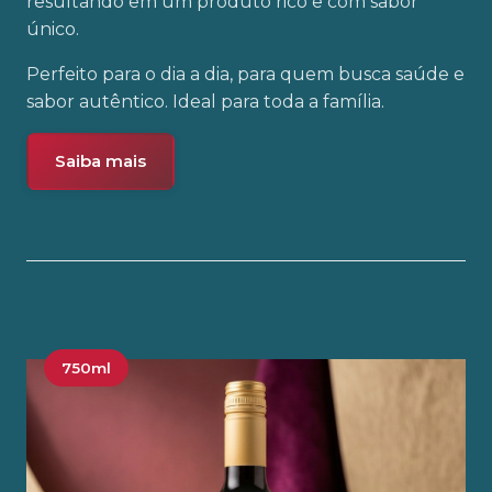
resultando em um produto rico e com sabor
único.
Perfeito para o dia a dia, para quem busca saúde e
sabor autêntico. Ideal para toda a família.
Saiba mais
750ml