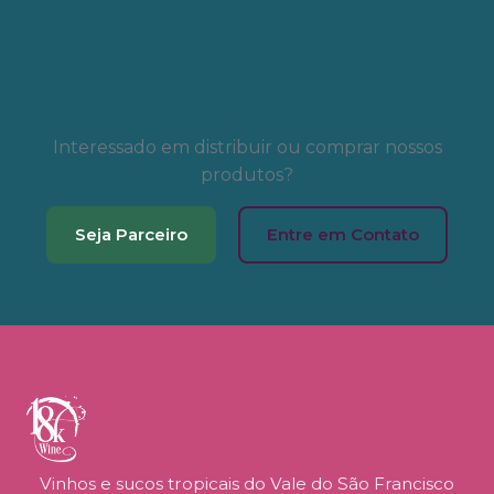
Interessado em distribuir ou comprar nossos
produtos?
Seja Parceiro
Entre em Contato
Vinhos e sucos tropicais do Vale do São Francisco